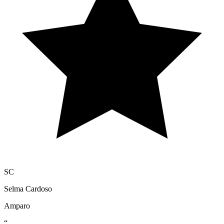
SC
Selma Cardoso
Amparo
“