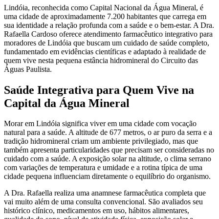
Lindóia, reconhecida como Capital Nacional da Água Mineral, é
uma cidade de aproximadamente 7.200 habitantes que carrega em
sua identidade a relação profunda com a saúde e o bem-estar. A Dra.
Rafaella Cardoso oferece atendimento farmacêutico integrativo para
moradores de Lindóia que buscam um cuidado de saúde completo,
fundamentado em evidências científicas e adaptado à realidade de
quem vive nesta pequena estância hidromineral do Circuito das
Águas Paulista.
Saúde Integrativa para Quem Vive na
Capital da Água Mineral
Morar em Lindóia significa viver em uma cidade com vocação
natural para a saúde. A altitude de 677 metros, o ar puro da serra e a
tradição hidromineral criam um ambiente privilegiado, mas que
também apresenta particularidades que precisam ser consideradas no
cuidado com a saúde. A exposição solar na altitude, o clima serrano
com variações de temperatura e umidade e a rotina típica de uma
cidade pequena influenciam diretamente o equilíbrio do organismo.
A Dra. Rafaella realiza uma anamnese farmacêutica completa que
vai muito além de uma consulta convencional. São avaliados seu
histórico clínico, medicamentos em uso, hábitos alimentares,