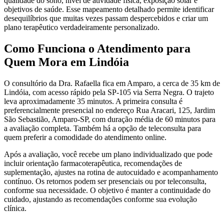
qualidade do sono, nível de atividade física, exposição solar e
objetivos de saúde. Esse mapeamento detalhado permite identificar
desequilíbrios que muitas vezes passam despercebidos e criar um
plano terapêutico verdadeiramente personalizado.
Como Funciona o Atendimento para
Quem Mora em Lindóia
O consultório da Dra. Rafaella fica em Amparo, a cerca de 35 km de
Lindóia, com acesso rápido pela SP-105 via Serra Negra. O trajeto
leva aproximadamente 35 minutos. A primeira consulta é
preferencialmente presencial no endereço Rua Aracari, 125, Jardim
São Sebastião, Amparo-SP, com duração média de 60 minutos para
a avaliação completa. Também há a opção de teleconsulta para
quem preferir a comodidade do atendimento online.
Após a avaliação, você recebe um plano individualizado que pode
incluir orientação farmacoterapêutica, recomendações de
suplementação, ajustes na rotina de autocuidado e acompanhamento
contínuo. Os retornos podem ser presenciais ou por teleconsulta,
conforme sua necessidade. O objetivo é manter a continuidade do
cuidado, ajustando as recomendações conforme sua evolução
clínica.