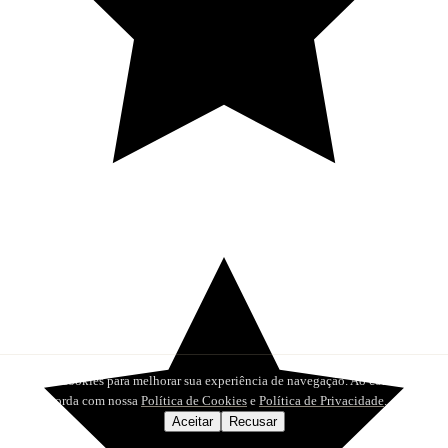
Utilizamos cookies para melhorar sua experiência de navegação. Ao continuar,
você concorda com nossa
Política de Cookies
e
Política de Privacidade
.
Aceitar
Recusar